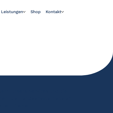
Leistungen
Shop
Kontakt
ent, unsere Services und die
ionen, die Handwerksbetriebe am
ischen Themen.