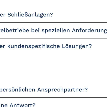
der Schließanlagen?
eibetriebe bei speziellen Anforderun
der kundenspezifische Lösungen?
 persönlichen Ansprechpartner?
eine Antwort?