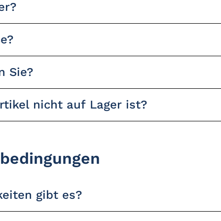
er?
ce?
n Sie?
tikel nicht auf Lager ist?
sbedingungen
eiten gibt es?