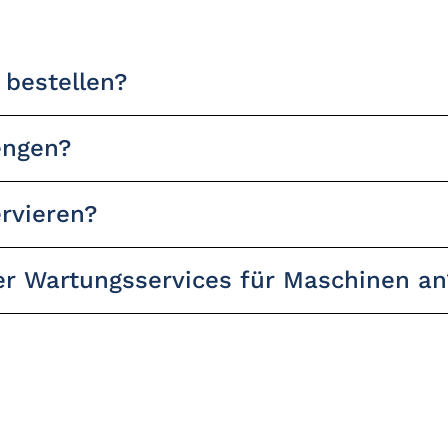
 bestellen?
engen?
ervieren?
der Wartungsservices für Maschinen an