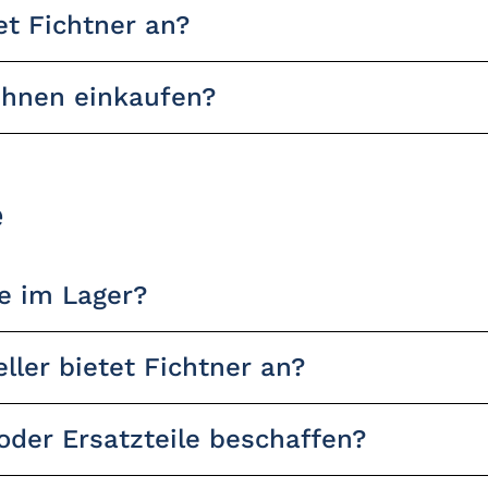
et Fichtner an?
Ihnen einkaufen?
e
ie im Lager?
ller bietet Fichtner an?
 oder Ersatzteile beschaffen?