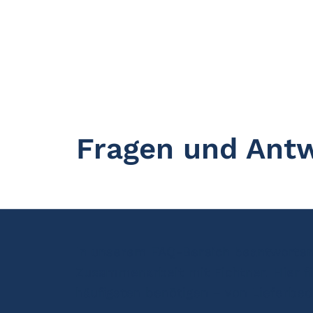
Fragen und Ant
In unserem FAQ-Bereich beantworten 
Zusammenarbeit mit Fichtner. Hier fi
häufigsten benötigen – von Lieferbe