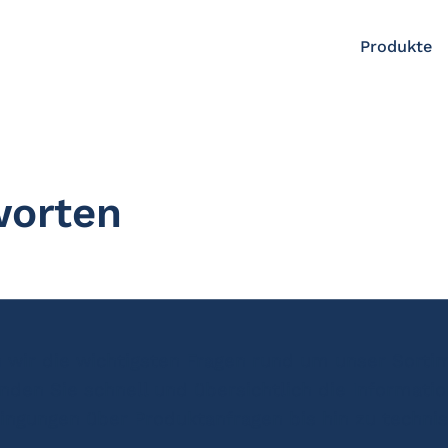
Produkte
worten
wir die wichtigsten Fragen rund um unser Sortim
nden Sie schnell und übersichtlich die Informat
dingungen über Produktanfragen bis hin zu techn