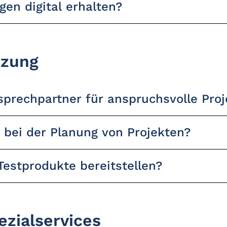
en digital erhalten?
tzung
sprechpartner für anspruchsvolle Proj
 bei der Planung von Projekten?
Testprodukte bereitstellen?
zialservices